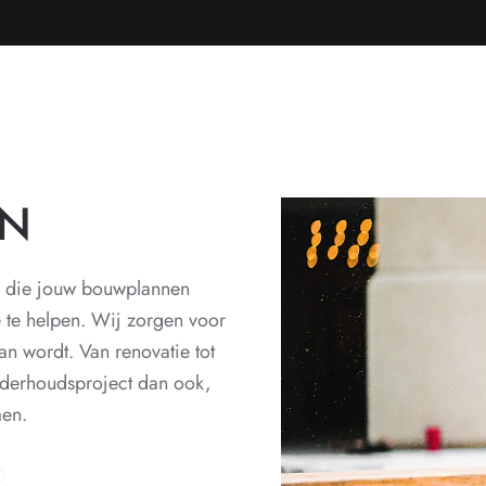
EN
die jouw bouwplannen
e te helpen. Wij zorgen voor
an wordt. Van renovatie tot
derhoudsproject dan ook,
men.