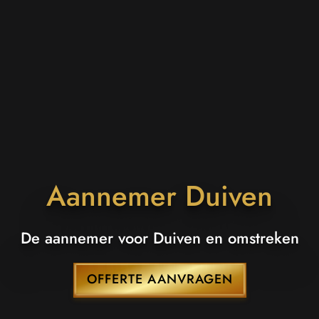
Aannemer Duiven
Aannemer Duiven
Koenentimmerwerken: De aannemer voor
De aannemer voor Duiven en omstreken
Duiven en omstreken
OFFERTE AANVRAGEN
OFFERTE AANVRAGEN