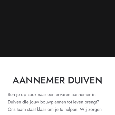
AANNEMER DUIVEN
Ben je op zoek naar een ervaren aannemer in
Duiven die jouw bouwplannen tot leven brengt?
Ons team staat klaar om je te helpen. Wij zorgen