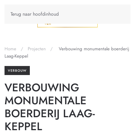
Terug naar hoofdinhoud
Home
Projecten
Verbouwing monumentale boerderij
Laag-Keppel
VERBOUW
VERBOUWING
MONUMENTALE
BOERDERIJ LAAG-
KEPPEL