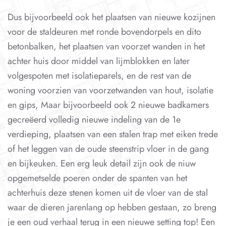
Dus bijvoorbeeld ook het plaatsen van nieuwe kozijnen
voor de staldeuren met ronde bovendorpels en dito
betonbalken, het plaatsen van voorzet wanden in het
achter huis door middel van lijmblokken en later
volgespoten met isolatieparels, en de rest van de
woning voorzien van voorzetwanden van hout, isolatie
en gips, Maar bijvoorbeeld ook 2 nieuwe badkamers
gecreëerd volledig nieuwe indeling van de 1e
verdieping, plaatsen van een stalen trap met eiken trede
of het leggen van de oude steenstrip vloer in de gang
en bijkeuken. Een erg leuk detail zijn ook de niuw
opgemetselde poeren onder de spanten van het
achterhuis deze stenen komen uit de vloer van de stal
waar de dieren jarenlang op hebben gestaan, zo breng
je een oud verhaal terug in een nieuwe setting top! Een