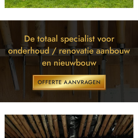
De totaal specialist voor
onderhoud / renovatie aanbouw
en nieuwbouw
OFFERTE AANVRAGEN