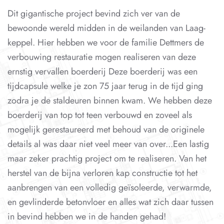
Dit gigantische project bevind zich ver van de
bewoonde wereld midden in de weilanden van Laag-
keppel. Hier hebben we voor de familie Dettmers de
verbouwing restauratie mogen realiseren van deze
ernstig vervallen boerderij Deze boerderij was een
tijdcapsule welke je zon 75 jaar terug in de tijd ging
zodra je de staldeuren binnen kwam. We hebben deze
boerderij van top tot teen verbouwd en zoveel als
mogelijk gerestaureerd met behoud van de originele
details al was daar niet veel meer van over...Een lastig
maar zeker prachtig project om te realiseren. Van het
herstel van de bijna verloren kap constructie tot het
aanbrengen van een volledig geïsoleerde, verwarmde,
en gevlinderde betonvloer en alles wat zich daar tussen
in bevind hebben we in de handen gehad!